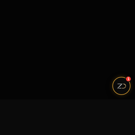
1
SITE AO VIVO