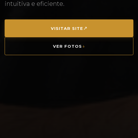
intuitiva e eficiente.
↗
VISITAR SITE
↓
VER FOTOS