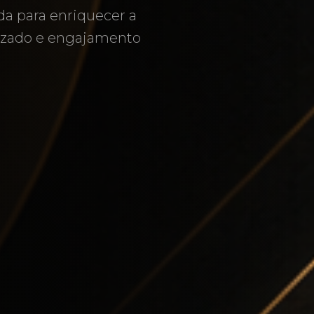
da para enriquecer a
dizado e engajamento