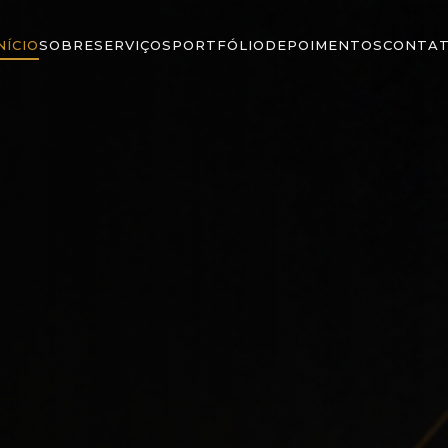
NÍCIO
SOBRE
SERVIÇOS
PORTFÓLIO
DEPOIMENTOS
CONTA