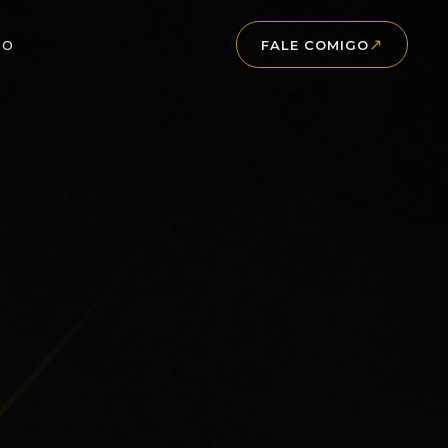
↗
TO
FALE COMIGO